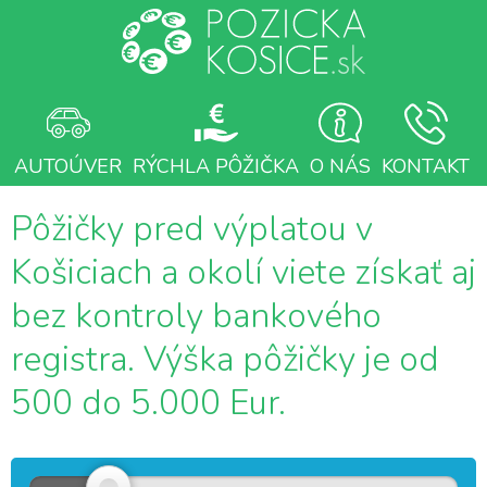
AUTOÚVER
RÝCHLA PÔŽIČKA
O NÁS
KONTAKT
Pôžičky pred výplatou v
Košiciach a okolí viete získať aj
bez kontroly bankového
registra. Výška pôžičky je od
500 do 5.000 Eur.