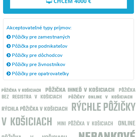
CHCEM
4000
€
Akceptovateľné typy príjmov:
Pôžičky pre zamestnaných
Pôžička pre podnikateľov
Pôžičky pre dôchodcov
Pôžičky pre živnostníkov
Pôžičky pre opatrovateľky
PÔŽIČKA IHNEĎ V KOŠICIACH
PÔŽIČKA
PÔŽIČKA V KOŠICIACH
BEZ REGISTRA V KOŠICIACH
PÔŽIČKY ONLINE V KOŠICIACH
RÝCHLE PÔŽIČKY
RÝCHLA PÔŽIČKA V KOŠICIACH
V KOŠICIACH
ONLINE
MINI PÔŽIČKA V KOŠICIACH