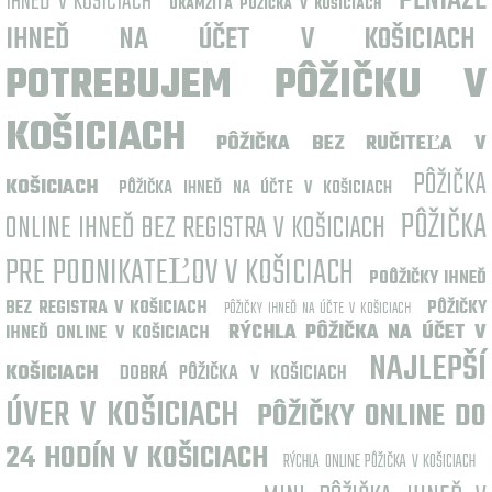
PENIAZE
IHNEĎ V KOŠICIACH
OKAMŽITÁ PÔŽIČKA V KOŠICIACH
IHNEĎ NA ÚČET V KOŠICIACH
POTREBUJEM PÔŽIČKU V
KOŠICIACH
PÔŽIČKA BEZ RUČITEĽA V
PÔŽIČKA
KOŠICIACH
PÔŽIČKA IHNEĎ NA ÚČTE V KOŠICIACH
PÔŽIČKA
ONLINE IHNEĎ BEZ REGISTRA V KOŠICIACH
PRE PODNIKATEĽOV V KOŠICIACH
POÔŽIČKY IHNEĎ
BEZ REGISTRA V KOŠICIACH
PÔŽIČKY
PÔŽIČKY IHNEĎ NA ÚČTE V KOŠICIACH
RÝCHLA PÔŽIČKA NA ÚČET V
IHNEĎ ONLINE V KOŠICIACH
NAJLEPŠÍ
KOŠICIACH
DOBRÁ PÔŽIČKA V KOŠICIACH
ÚVER V KOŠICIACH
PÔŽIČKY ONLINE DO
24 HODÍN V KOŠICIACH
RÝCHLA ONLINE PÔŽIČKA V KOŠICIACH