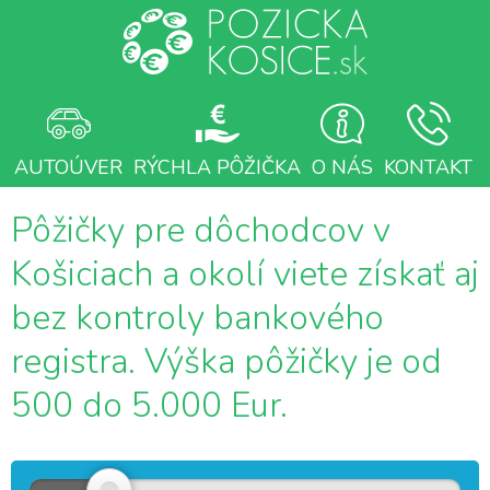
AUTOÚVER
RÝCHLA PÔŽIČKA
O NÁS
KONTAKT
Pôžičky pre dôchodcov v
Košiciach a okolí viete získať aj
bez kontroly bankového
registra. Výška pôžičky je od
500 do 5.000 Eur.