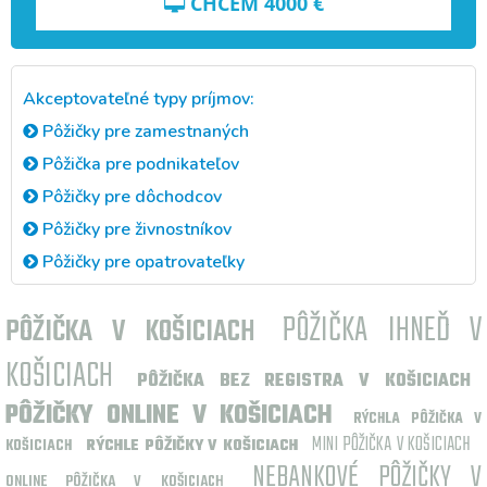
CHCEM
4000
€
Akceptovateľné typy príjmov:
Pôžičky pre zamestnaných
Pôžička pre podnikateľov
Pôžičky pre dôchodcov
Pôžičky pre živnostníkov
Pôžičky pre opatrovateľky
PÔŽIČKA IHNEĎ V
PÔŽIČKA V KOŠICIACH
KOŠICIACH
PÔŽIČKA BEZ REGISTRA V KOŠICIACH
PÔŽIČKY ONLINE V KOŠICIACH
RÝCHLA PÔŽIČKA V
MINI PÔŽIČKA V KOŠICIACH
RÝCHLE PÔŽIČKY V KOŠICIACH
KOŠICIACH
NEBANKOVÉ PÔŽIČKY V
ONLINE PÔŽIČKA V KOŠICIACH