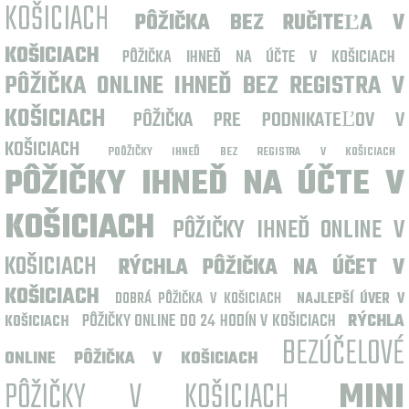
KOŠICIACH
PÔŽIČKA BEZ RUČITEĽA V
KOŠICIACH
PÔŽIČKA IHNEĎ NA ÚČTE V KOŠICIACH
PÔŽIČKA ONLINE IHNEĎ BEZ REGISTRA V
KOŠICIACH
PÔŽIČKA PRE PODNIKATEĽOV V
KOŠICIACH
POÔŽIČKY IHNEĎ BEZ REGISTRA V KOŠICIACH
PÔŽIČKY IHNEĎ NA ÚČTE V
KOŠICIACH
PÔŽIČKY IHNEĎ ONLINE V
KOŠICIACH
RÝCHLA PÔŽIČKA NA ÚČET V
KOŠICIACH
DOBRÁ PÔŽIČKA V KOŠICIACH
NAJLEPŠÍ ÚVER V
PÔŽIČKY ONLINE DO 24 HODÍN V KOŠICIACH
RÝCHLA
KOŠICIACH
BEZÚČELOVÉ
ONLINE PÔŽIČKA V KOŠICIACH
PÔŽIČKY V KOŠICIACH
MINI