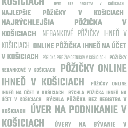
KOŠICIACH
ÚVER BEZ REGISTRA V KOŠICIACH
NAJLEPŠIE PÔŽIČKY V KOŠICIACH
NAJRÝCHLEJŠIA PÔŽIČKA V
NEBANKOVÉ PÔŽIČKY IHNEĎ V
KOŠICIACH
KOŠICIACH
ONLINE PÔŽIČKA IHNEĎ NA ÚČET
V KOŠICIACH
PÔŽIČKA PRE ŽIVNOSTNÍKOV V KOŠICIACH
PÔŽIČKY
PÔŽIČKY ONLINE
NEBANKOVÉ V KOŠICIACH
IHNEĎ V KOŠICIACH
PÔŽIČKY ONLINE
IHNEĎ NA ÚČET V KOŠICIACH
RÝCHLA PÔŽIČKA IHNEĎ NA
ÚČET V KOŠICIACH
RÝCHLA PÔŽIČKA BEZ REGISTRA V
ÚVER NA PODNIKANIE V
KOŠICIACH
KOŠICIACH
ÚVERY NA BÝVANIE V