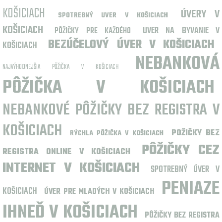
KOŠICIACH
ÚVERY V
SPOTREBNÝ UVER V KOŠICIACH
KOŠICIACH
UVER NA BYVANIE V
PÔŽIČKY PRE KAŽDÉHO
BEZÚČELOVÝ ÚVER V KOŠICIACH
KOŠICIACH
NEBANKOVÁ
NAJVÝHODNEJŠIA PÔŽIČKA V KOŠICIACH
PÔŽIČKA V KOŠICIACH
NEBANKOVÉ PÔŽIČKY BEZ REGISTRA V
KOŠICIACH
POŽIČKY BEZ
RÝCHLA PÔŽIČKA V KOŠICIACH
PÔŽIČKY CEZ
REGISTRA ONLINE V KOŠICIACH
INTERNET V KOŠICIACH
SPOTREBNÝ ÚVER V
PENIAZE
KOŠICIACH
ÚVER PRE MLADÝCH V KOŠICIACH
IHNEĎ V KOŠICIACH
PÔŽIČKY BEZ REGISTRA