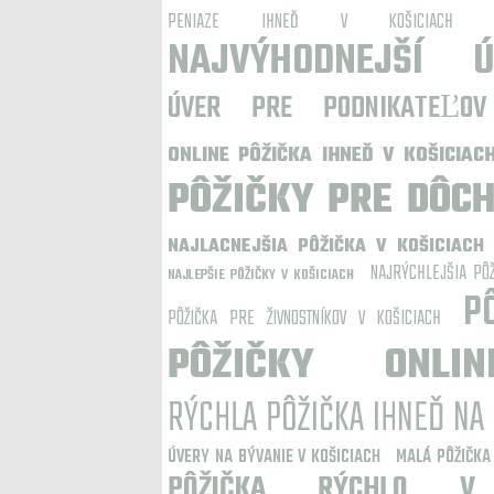
PENIAZE IHNEĎ V KOŠICIACH
NAJVÝHODNEJŠÍ 
ÚVER PRE PODNIKATEĽOV
ONLINE PÔŽIČKA IHNEĎ V KOŠICIAC
PÔŽIČKY PRE DÔCH
NAJLACNEJŠIA PÔŽIČKA V KOŠICIACH
NAJRÝCHLEJŠIA PÔŽ
NAJLEPŠIE PÔŽIČKY V KOŠICIACH
P
PÔŽIČKA PRE ŽIVNOSTNÍKOV V KOŠICIACH
PÔŽIČKY ONL
RÝCHLA PÔŽIČKA IHNEĎ NA 
ÚVERY NA BÝVANIE V KOŠICIACH
MALÁ PÔŽIČKA
PÔŽIČKA RÝCHLO V 