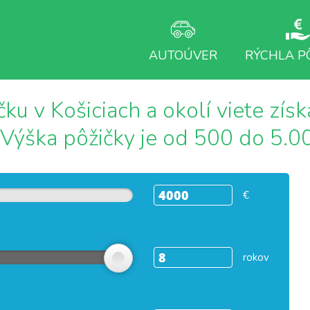
AUTOÚVER
RÝCHLA P
ku v Košiciach a okolí viete získ
 Výška pôžičky je od 500 do 5.00
€
rokov