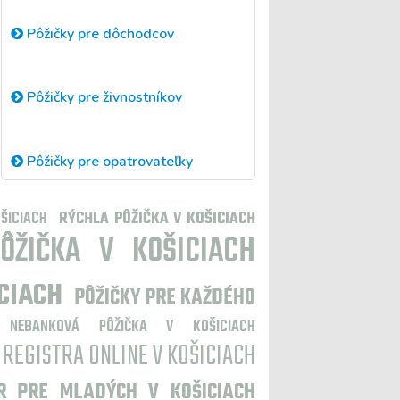
Pôžičky pre dôchodcov
Pôžičky pre živnostníkov
Pôžičky pre opatrovateľky
OŠICIACH
RÝCHLA PÔŽIČKA V KOŠICIACH
ÔŽIČKA V KOŠICIACH
CIACH
PÔŽIČKY PRE KAŽDÉHO
NEBANKOVÁ PÔŽIČKA V KOŠICIACH
 REGISTRA ONLINE V KOŠICIACH
R PRE MLADÝCH V KOŠICIACH