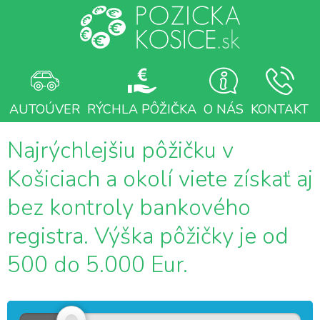
AUTOÚVER
RÝCHLA PÔŽIČKA
O NÁS
KONTAKT
Najrýchlejšiu pôžičku v
Košiciach a okolí viete získať aj
bez kontroly bankového
registra. Výška pôžičky je od
500 do 5.000 Eur.