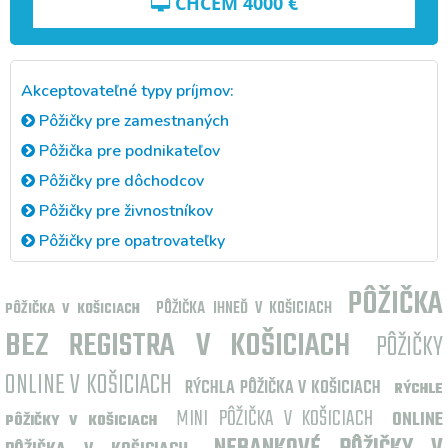
CHCEM
4000
€
Akceptovateľné typy príjmov:
Pôžičky pre zamestnaných
Pôžička pre podnikateľov
Pôžičky pre dôchodcov
Pôžičky pre živnostníkov
Pôžičky pre opatrovateľky
PÔŽIČKA
PÔŽIČKA IHNEĎ V KOŠICIACH
PÔŽIČKA V KOŠICIACH
BEZ REGISTRA V KOŠICIACH
PÔŽIČKY
ONLINE V KOŠICIACH
RÝCHLA PÔŽIČKA V KOŠICIACH
RÝCHLE
MINI PÔŽIČKA V KOŠICIACH
ONLINE
PÔŽIČKY V KOŠICIACH